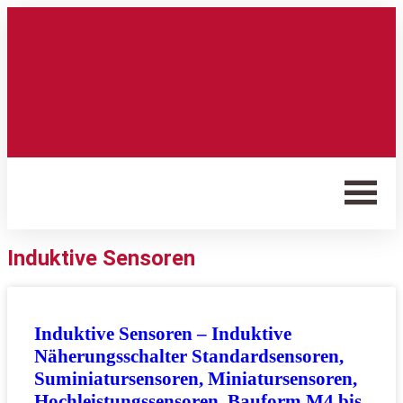
Induktive Sensoren
Induktive Sensoren – Induktive
Näherungsschalter Standardsensoren,
Suminiatursensoren, Miniatursensoren,
Hochleistungssensoren, Bauform M4 bis