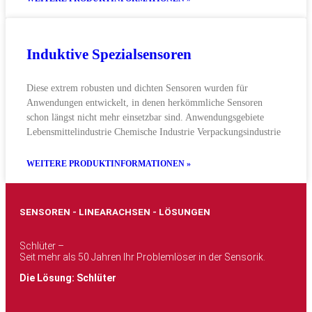
Induktive Spezialsensoren
Diese extrem robusten und dichten Sensoren wurden für
Anwendungen entwickelt, in denen herkömmliche Sensoren
schon längst nicht mehr einsetzbar sind. Anwendungsgebiete
Lebensmittelindustrie Chemische Industrie Verpackungsindustrie
WEITERE PRODUKTINFORMATIONEN »
SENSOREN - LINEARACHSEN - LÖSUNGEN
Schlüter –
Seit mehr als 50 Jahren Ihr Problemlöser in der Sensorik.
Die Lösung: Schlüter